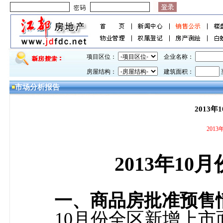
项目区位：
企业名称：
房屋结构：
建筑面积：
市场分析报告
2013
201
2013
年
10
月
一、商品房批准预售
10
月份全区新增上市