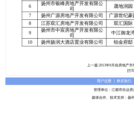
扬州市银峰房地产开发有限公
6
晟地润园
司
7
扬州广源房地产开发有限公司
广源世纪豪
8
江苏双汇房地产开发有限公司
双汇国际
扬州市中宸房地产开发有限公
9
中江御龙
司
10
扬州扬润大酒店置业有限公司
铂金府邸
上一篇:2013年9月份房地产
[打
管理单位：江都市欣达房
媒体合作、技术支持：扬