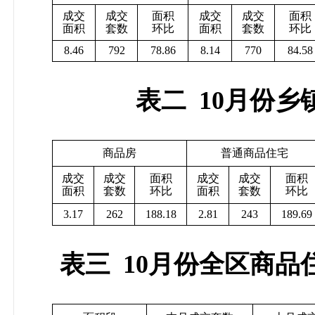
成交
成交
面积
成交
成交
面积
面积
套数
环比
面积
套数
环比
8.46
792
78.86
8.14
770
84.58
表二
10
月份乡
商品房
普通商品住宅
成交
成交
面积
成交
成交
面积
面积
套数
环比
面积
套数
环比
3.17
262
188.18
2.81
243
189.69
表三
10
月份全区商品