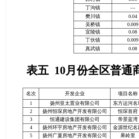
丁沟镇
—
樊川镇
0.04
吴桥镇
0.009
宜陵镇
0.08
丁伙镇
0.009
真武镇
0.08
表五
10
月份全区普通
名次
开发企业
项目名称
1
扬州亚太置业有限公司
东方运河名
2
扬州恒琛房地产开发有限公司
恒琛首府
3
恒通建设集团有限公司
帝景蓝湾
4
扬州环宇房地产开发有限公司
金源世纪名
5
扬州广厦房地产开发有限公司
果岭里