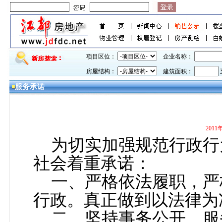
项目区位：
企业名称：
房屋结构：
建筑面积：
服务承诺
201
为切实加强规范行政行
社会着重承诺：
一、严格依法履职，严
行政。真正做到以法律为
二、坚持事务公开。服