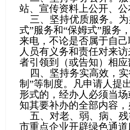
站、宣传资料上公开、公
三、坚持优质服务。为
式
”
服务和
“
保姆式
”
服务
来电，不论是否属于自己
人员有义务和责任对来访
者引领到（或告知）相应
四、坚持务实高效，实
制
”
等制度。凡申请人提
形式的，经办人必须当场
知其要补办的全部内容，
五、对老、弱、病、残
市重点企业开辟绿色通道