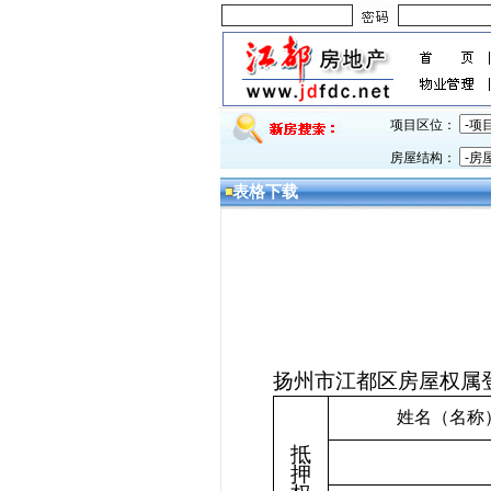
项目区位：
房屋结构：
表格下载
扬州市江都区房屋权属
姓名（名称
抵
押