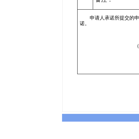
申请人承诺所提交的
诺。