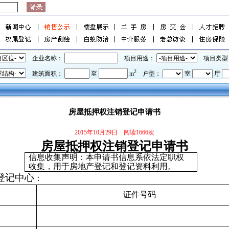
企业名称：
项目用途：
项目类型
2
建筑面积：
至
m
户型：
室
厅
房屋抵押权注销登记申请书
2015年10月29日 阅读1666次
房屋抵押权注销登记申请书
信息收集声明：本申请书信息系依法定职权
收集，用于房地产登记和登记资料利用。
登记中心
：
）
证件号码