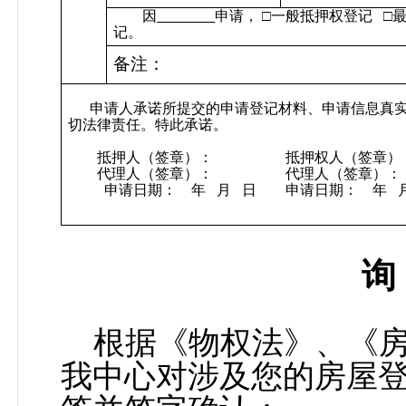
因
申请， □一般抵押权登记
□
记。
备注：
申请人承诺所提交的申请登记材料、申请信息真
切法律责任。特此承诺。
抵押人（签章）：
抵押权人（签章）
代理人（签章）：
代理人（签章）：
申请日期：
年
月
日
申请日期：
年
询
根据《物权法》、《
我中心对涉及您的房屋