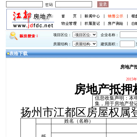
项目区位：
企业名称：
房屋结构：
建筑面积：
表格下载
房地产
2015
房地产抵押
信息收集声明：本
集，用于房地产登
扬州市江都区房屋权属
姓名（名称）
抵