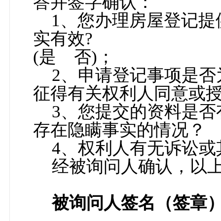
答并签字确认：
1
、您办理房屋登记提
实有效
?
(
是
否
)
；
2
、申请登记事项是否
征得有关权利人同意或
3
、您提交的资料是否
存在隐瞒事实的情况？ 
4
、权利人有无诉讼或
经被询问人确认，以
被询问人签名（签章