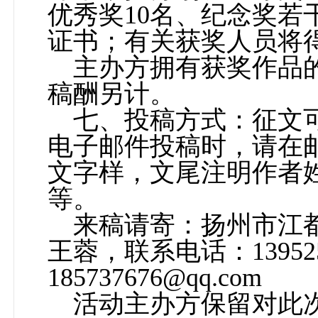
优秀奖
10
名、纪念奖若
证书；有关获奖人员将
主办方拥有获奖作品
稿酬另计。
七、投稿方式：征文
电子邮件投稿时，请在邮
文字样，文尾注明作者
等。
来稿请寄：扬州市江
王蓉，联系电话：
13952
185737676@qq.com
活动主办方保留对此