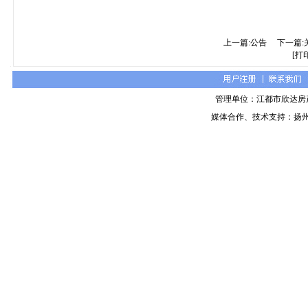
上一篇:公告
下一篇:
[打
管理单位：江都市欣达房
媒体合作、技术支持：扬