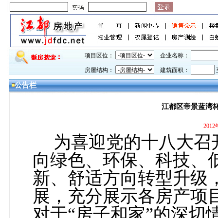
项目区位：
企业名称：
房屋结构：
建筑面积：
公告栏
江都区帝景蓝湾杯
201
为喜迎党的十八大召
向绿色、环保、科技、
新、舒适方向转型升级
展，充分展示各房产项
对于“房子和家”的深切