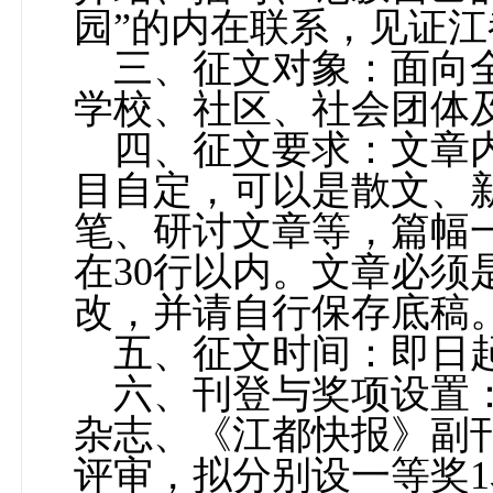
园”的内在联系，见证
三、征文对象：面向
学校、社区、社会团体
四、征文要求：文章
目自定，可以是散文、
笔、研讨文章等，篇幅
在
30
行以内。文章必须
改，并请自行保存底稿
五、征文时间：即日
六、刊登与奖项设置
杂志、《江都快报》副
评审，拟分别设一等奖
1