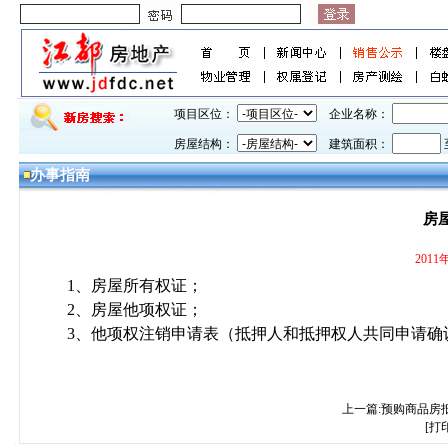
项目区位：
企业名称：
房屋结构：
建筑面积：
办事指南
房
201
1、
房屋所有权证；
2、
房屋他项权证；
3、
他项权注销申请表（抵押人和抵押权人共同申请确
上一篇:预购商品房
[打