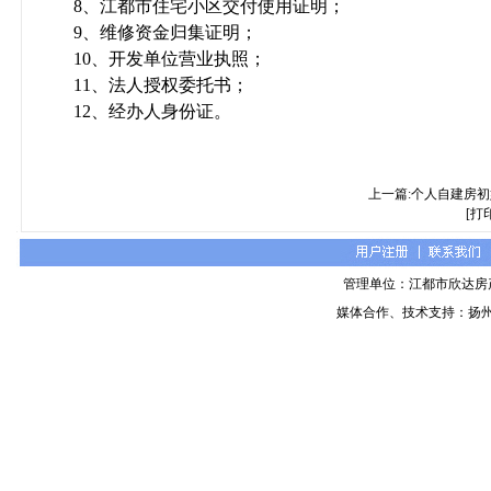
8、
江都市住宅小区交付使用证明；
9、
维修资金归集证明；
10、
开发单位营业执照；
11、
法人授权委托书；
12、
经办人身份证。
上一篇:个人自建房
[打
管理单位：江都市欣达房
媒体合作、技术支持：扬