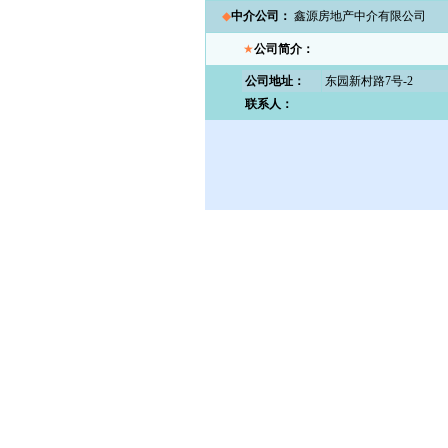
◆
中介公司：
鑫源房地产中介有限公司
★
公司简介：
公司地址：
东园新村路7号-2
联系人：